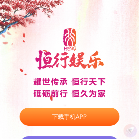
下载手机APP